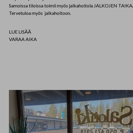
Samoissa tiloissa toimii myös jalkahoitola JALKOJEN TAIKA
Tervetuloa myös jalkahoitoon.
LUE LISÄÄ
VARAA AIKA