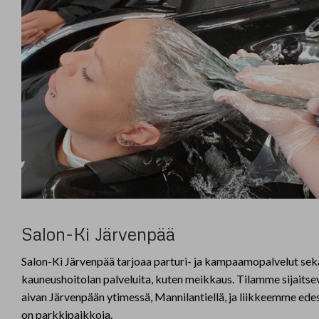
Salon-Ki Järvenpää
Salon-Ki Järvenpää tarjoaa parturi- ja kampaamopalvelut sek
kauneushoitolan palveluita, kuten meikkaus. Tilamme sijaitse
aivan Järvenpään ytimessä, Mannilantiellä, ja liikkeemme ede
on parkkipaikkoja.