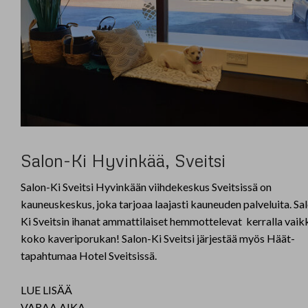
Salon-Ki Hyvinkää, Sveitsi
Salon-Ki Sveitsi Hyvinkään viihdekeskus Sveitsissä on
kauneuskeskus, joka tarjoaa laajasti kauneuden palveluita. Sa
Ki Sveitsin ihanat ammattilaiset hemmottelevat kerralla vaik
koko kaveriporukan! Salon-Ki Sveitsi järjestää myös Häät-
tapahtumaa Hotel Sveitsissä.
LUE LISÄÄ
VARAA AIKA